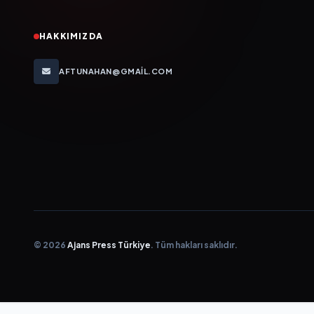
HAKKIMIZDA
AFTUNAHAN@GMAIL.COM
© 2026
Ajans Press Türkiye
. Tüm hakları saklıdır.