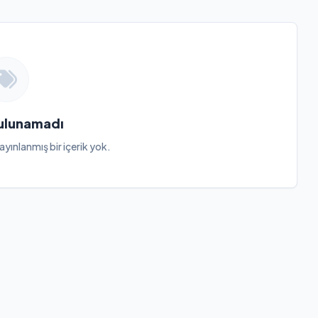
Bulunamadı
ayınlanmış bir içerik yok.