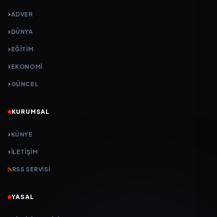
ADVER
DÜNYA
EĞİTİM
EKONOMİ
GÜNCEL
KURUMSAL
KÜNYE
İLETIŞIM
RSS SERVISI
YASAL