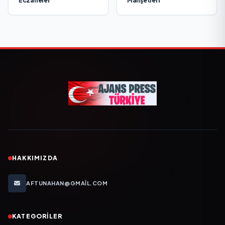
Eczaneler
Manşetleri
HAKKIMIZDA
AFTUNAHAN@GMAIL.COM
KATEGORILER