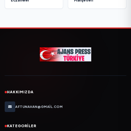
Eczaneler
Manşetleri
HAKKIMIZDA
AFTUNAHAN@GMAIL.COM
KATEGORILER