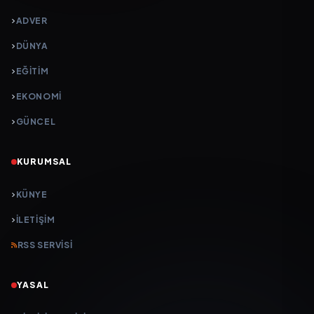
ADVER
DÜNYA
EĞİTİM
EKONOMİ
GÜNCEL
KURUMSAL
KÜNYE
İLETIŞIM
RSS SERVISI
YASAL