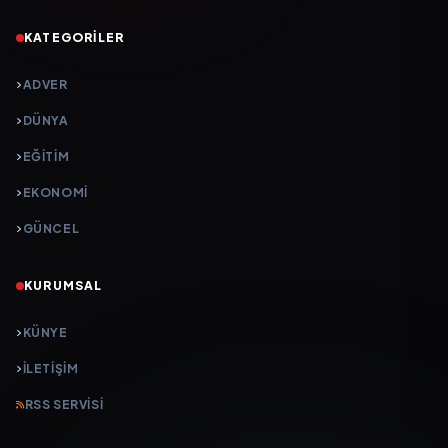
KATEGORILER
ADVER
DÜNYA
EĞİTİM
EKONOMİ
GÜNCEL
KURUMSAL
KÜNYE
İLETIŞIM
RSS SERVISI