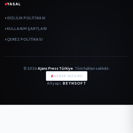
YASAL
GIZLILIK POLITIKASI
KULLANIM ŞARTLARI
ÇEREZ POLITIKASI
© 2026
Ajans Press Türkiye
. Tüm hakları saklıdır.
HABER YAZILIMI
Altyapı:
BEYNSOFT