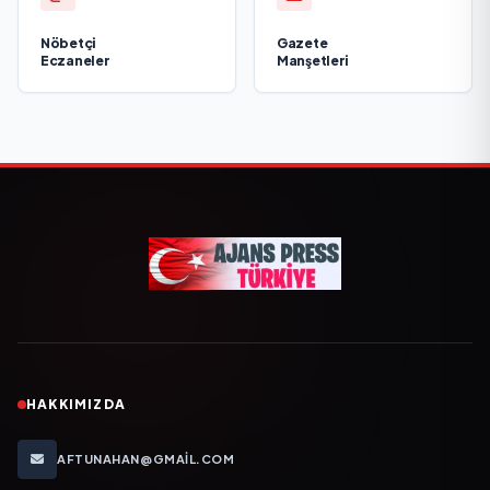
Nöbetçi
Gazete
Eczaneler
Manşetleri
HAKKIMIZDA
AFTUNAHAN@GMAIL.COM