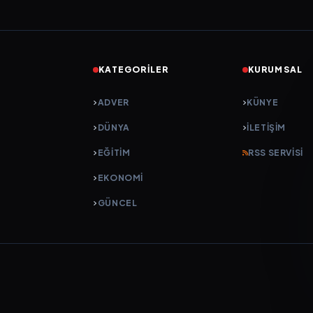
KATEGORILER
KURUMSAL
ADVER
KÜNYE
DÜNYA
İLETIŞIM
EĞİTİM
RSS SERVISI
EKONOMİ
GÜNCEL