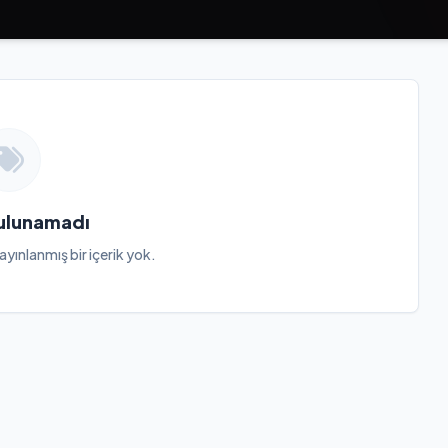
Bulunamadı
ayınlanmış bir içerik yok.