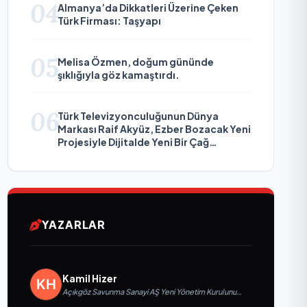
04
Almanya’da Dikkatleri Üzerine Çeken
Türk Firması: Taşyapı
05
Melisa Özmen, doğum gününde
şıklığıyla göz kamaştırdı.
06
Türk Televizyonculuğunun Dünya
Markası Raif Akyüz, Ezber Bozacak Yeni
Projesiyle Dijitalde Yeni Bir Çağ
Başlatmaya Hazırlanıyor
YAZARLAR
Kamil Hizer
Açıkgöz Savunma Sanayi AŞ Yeni Yönetim Kurulunu
Açıkladı ve Savunma Sanayinde Küresel Vizyon