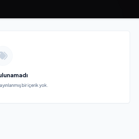
Bulunamadı
ayınlanmış bir içerik yok.