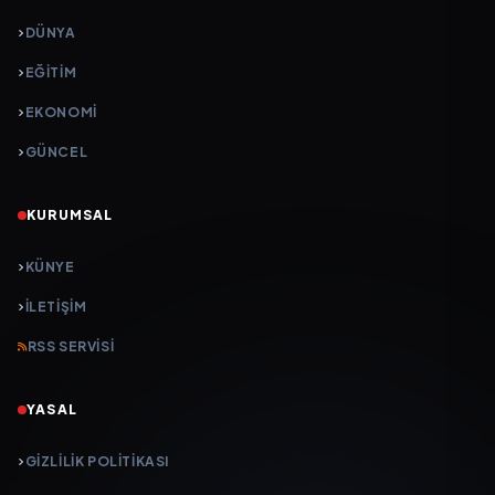
DÜNYA
EĞİTİM
EKONOMİ
GÜNCEL
KURUMSAL
KÜNYE
İLETIŞIM
RSS SERVISI
YASAL
GIZLILIK POLITIKASI