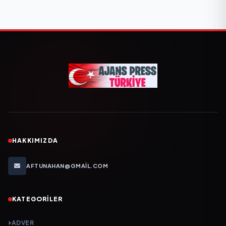
HAKKIMIZDA
AFTUNAHAN@GMAIL.COM
KATEGORILER
ADVER