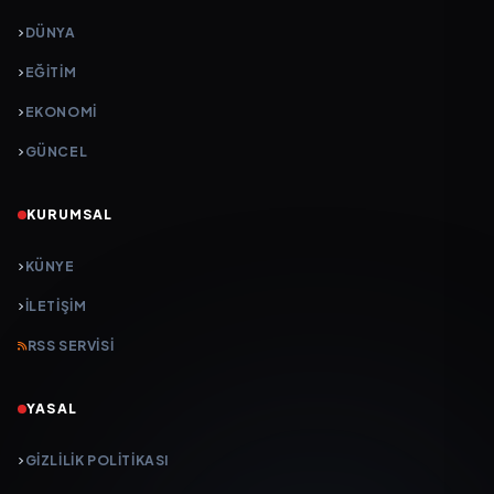
DÜNYA
EĞİTİM
EKONOMİ
GÜNCEL
KURUMSAL
KÜNYE
İLETIŞIM
RSS SERVISI
YASAL
GIZLILIK POLITIKASI