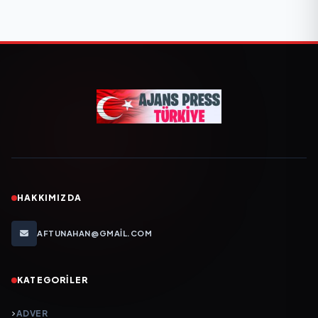
HAKKIMIZDA
AFTUNAHAN@GMAIL.COM
KATEGORILER
ADVER