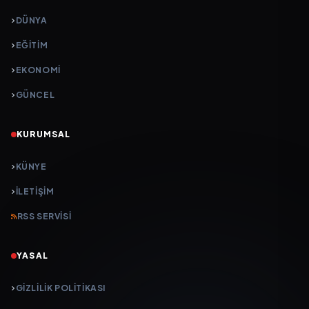
DÜNYA
EĞİTİM
EKONOMİ
GÜNCEL
KURUMSAL
KÜNYE
İLETIŞIM
RSS SERVISI
YASAL
GIZLILIK POLITIKASI