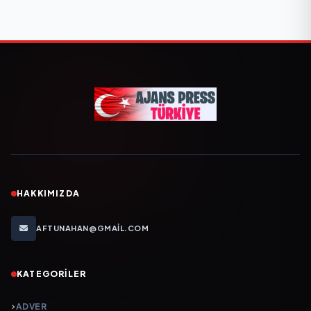
HAKKIMIZDA
AFTUNAHAN@GMAIL.COM
KATEGORILER
ADVER