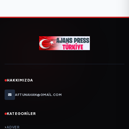
HAKKIMIZDA
AFTUNAHAN@GMAIL.COM
KATEGORILER
ADVER