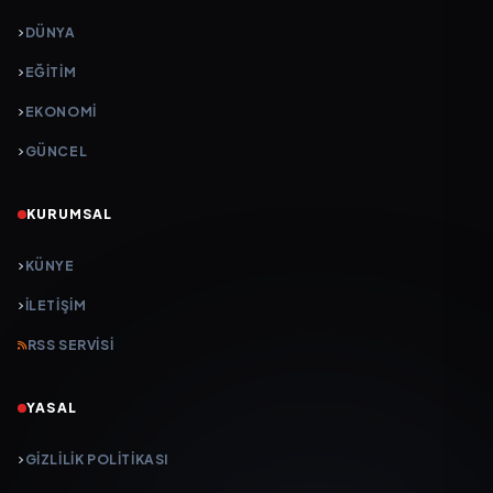
DÜNYA
EĞİTİM
EKONOMİ
GÜNCEL
KURUMSAL
KÜNYE
İLETIŞIM
RSS SERVISI
YASAL
GIZLILIK POLITIKASI