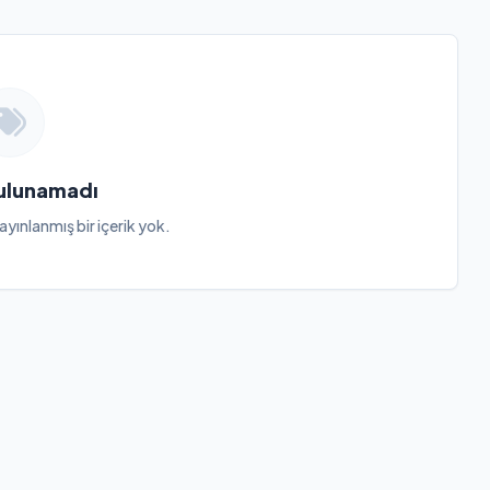
Bulunamadı
ayınlanmış bir içerik yok.