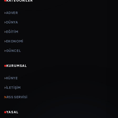
KATEGORILER
ADVER
DÜNYA
EĞİTİM
EKONOMİ
GÜNCEL
KURUMSAL
KÜNYE
İLETIŞIM
RSS SERVISI
YASAL