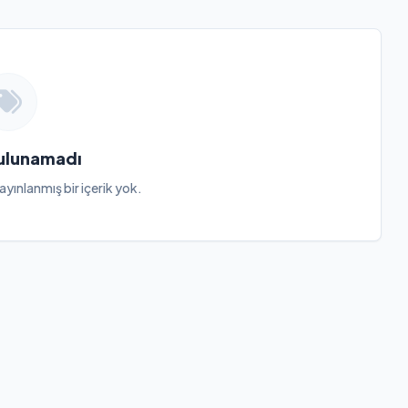
Bulunamadı
ayınlanmış bir içerik yok.