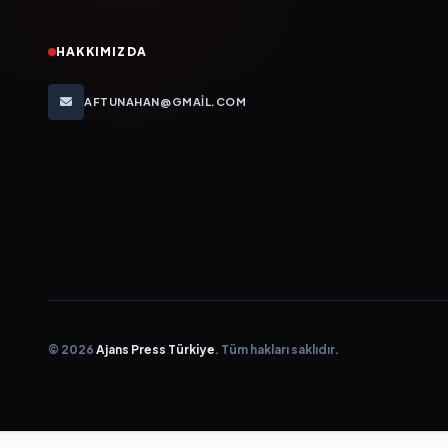
HAKKIMIZDA
AFTUNAHAN@GMAIL.COM
© 2026
Ajans Press Türkiye
. Tüm hakları saklıdır.