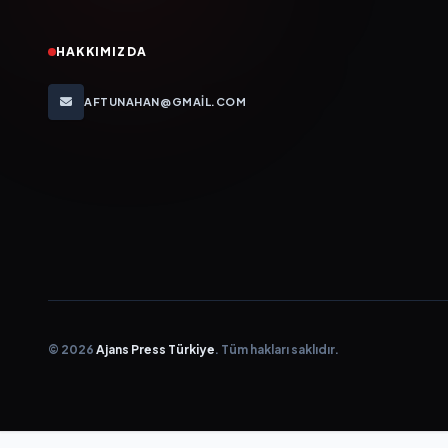
HAKKIMIZDA
AFTUNAHAN@GMAIL.COM
© 2026
Ajans Press Türkiye
. Tüm hakları saklıdır.