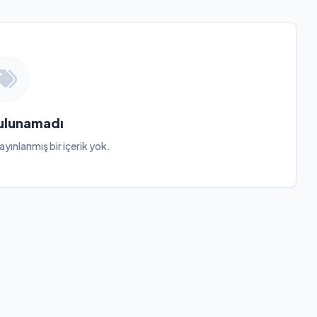
Bulunamadı
ayınlanmış bir içerik yok.