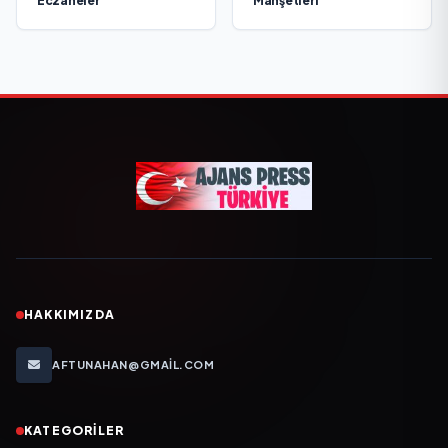
Eczaneler
Manşetleri
HAKKIMIZDA
AFTUNAHAN@GMAIL.COM
KATEGORILER