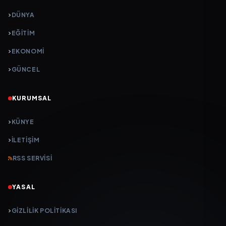
DÜNYA
EĞİTİM
EKONOMİ
GÜNCEL
KURUMSAL
KÜNYE
İLETIŞIM
RSS SERVISI
YASAL
GIZLILIK POLITIKASI