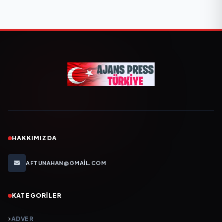
HAKKIMIZDA
AFTUNAHAN@GMAIL.COM
KATEGORILER
ADVER