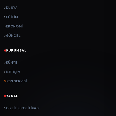
DÜNYA
EĞİTİM
EKONOMİ
GÜNCEL
KURUMSAL
KÜNYE
İLETIŞIM
RSS SERVISI
YASAL
GIZLILIK POLITIKASI