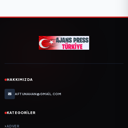
HAKKIMIZDA
AFTUNAHAN@GMAIL.COM
KATEGORILER
ADVER