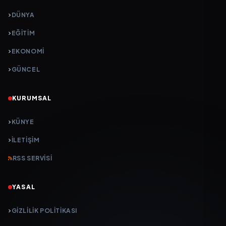
DÜNYA
EĞİTİM
EKONOMİ
GÜNCEL
KURUMSAL
KÜNYE
İLETIŞIM
RSS SERVISI
YASAL
GIZLILIK POLITIKASI