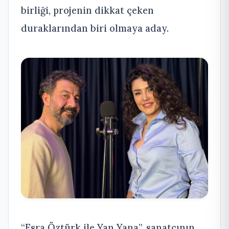
birliği, projenin dikkat çeken
duraklarından biri olmaya aday.
“Esra Öztürk ile Yan Yana”, sanatçının