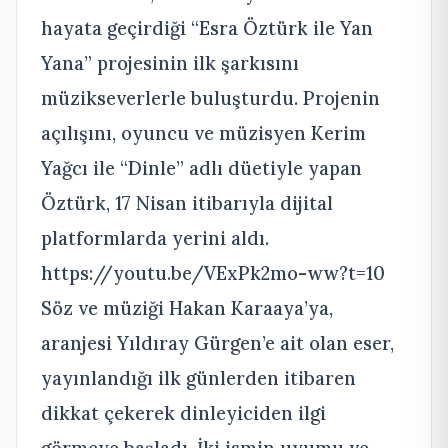
hayata geçirdiği “Esra Öztürk ile Yan
Yana” projesinin ilk şarkısını
müzikseverlerle buluşturdu. Projenin
açılışını, oyuncu ve müzisyen Kerim
Yağcı ile “Dinle” adlı düetiyle yapan
Öztürk, 17 Nisan itibarıyla dijital
platformlarda yerini aldı.
https://youtu.be/VExPk2mo-ww?t=10
Söz ve müziği Hakan Karaaya’ya,
aranjesi Yıldıray Gürgen’e ait olan eser,
yayınlandığı ilk günlerden itibaren
dikkat çekerek dinleyiciden ilgi