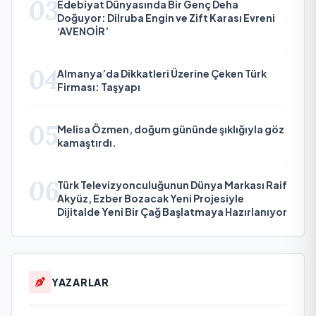
03
Edebiyat Dünyasında Bir Genç Deha
Doğuyor: Dilruba Engin ve Zift Karası Evreni
‘AVENOİR’
04
Almanya’da Dikkatleri Üzerine Çeken Türk
Firması: Taşyapı
05
Melisa Özmen, doğum gününde şıklığıyla göz
kamaştırdı.
06
Türk Televizyonculuğunun Dünya Markası Raif
Akyüz, Ezber Bozacak Yeni Projesiyle
Dijitalde Yeni Bir Çağ Başlatmaya Hazırlanıyor
YAZARLAR