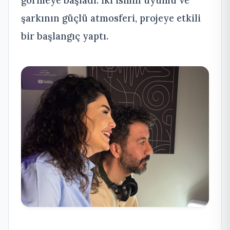
görmeye başladı. İki ismin uyumu ve
şarkının güçlü atmosferi, projeye etkili
bir başlangıç yaptı.