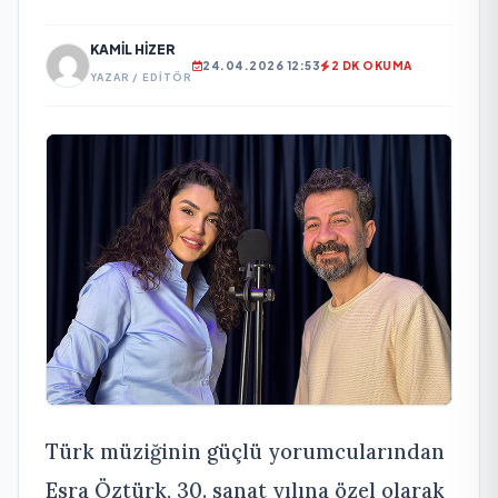
KAMIL HIZER
24.04.2026 12:53
2 DK OKUMA
YAZAR / EDITÖR
Türk müziğinin güçlü yorumcularından
Esra Öztürk, 30. sanat yılına özel olarak