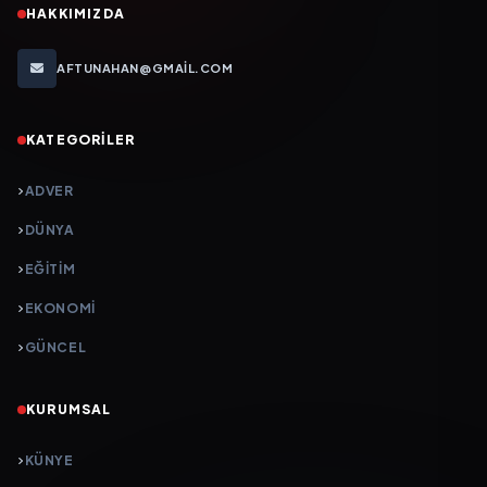
HAKKIMIZDA
AFTUNAHAN@GMAIL.COM
KATEGORILER
ADVER
DÜNYA
EĞİTİM
EKONOMİ
GÜNCEL
KURUMSAL
KÜNYE