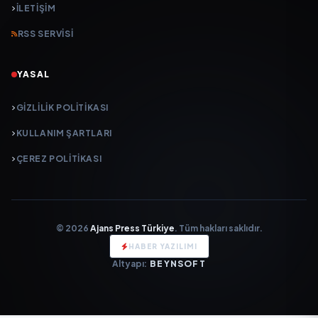
İLETIŞIM
RSS SERVISI
YASAL
GIZLILIK POLITIKASI
KULLANIM ŞARTLARI
ÇEREZ POLITIKASI
© 2026
Ajans Press Türkiye
. Tüm hakları saklıdır.
HABER YAZILIMI
Altyapı:
BEYNSOFT