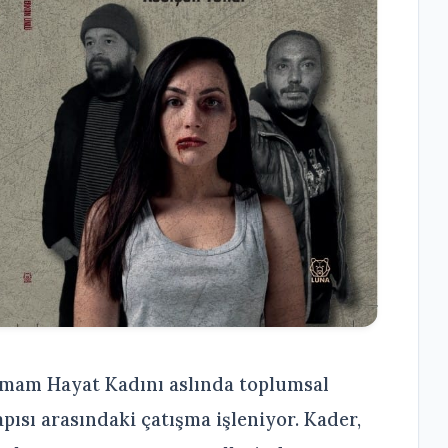
İmam Hayat Kadını aslında toplumsal
apısı arasındaki çatışma işleniyor. Kader,