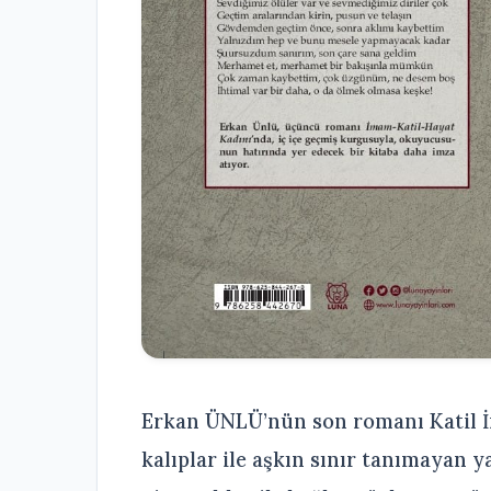
Erkan ÜNLÜ’nün son romanı Katil 
kalıplar ile aşkın sınır tanımayan y