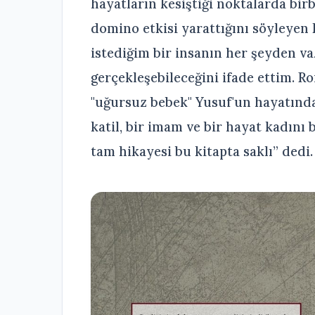
hayatların kesiştiği noktalarda birb
domino etkisi yarattığını söyleye
istediğim bir insanın her şeyden va
gerçekleşebileceğini ifade ettim. 
"uğursuz bebek" Yusuf'un hayatında 
katil, bir imam ve bir hayat kadını 
tam hikayesi bu kitapta saklı” dedi.