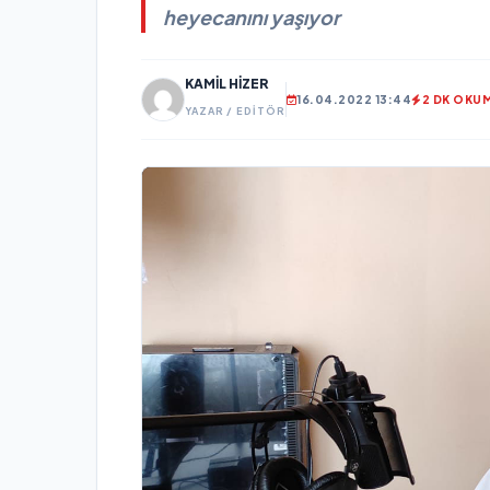
heyecanını yaşıyor
KAMIL HIZER
16.04.2022 13:44
2 DK OKU
YAZAR / EDITÖR