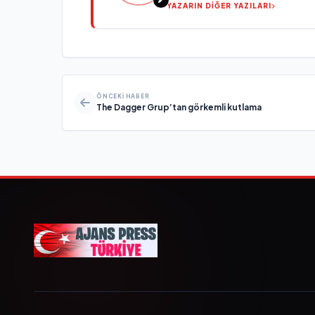
YAZARIN DİĞER YAZILARI
ÖNCEKI HABER
The Dagger Grup’tan görkemli kutlama