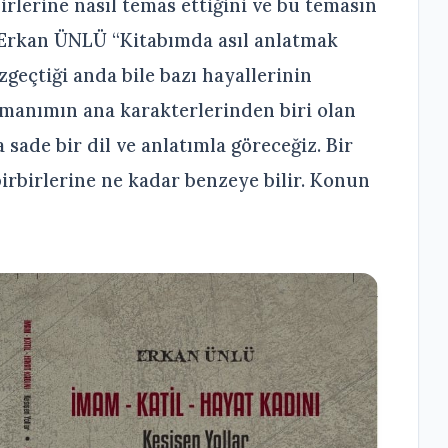
irlerine nasıl temas ettiğini ve bu temasın
n Erkan ÜNLÜ “Kitabımda asıl anlatmak
zgeçtiği anda bile bazı hayallerinin
Romanımın ana karakterlerinden biri olan
sade bir dil ve anlatımla göreceğiz. Bir
birbirlerine ne kadar benzeye bilir. Konun