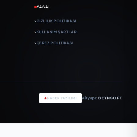
YASAL
GIZLILIK POLITIKASI
KULLANIM ŞARTLARI
ÇEREZ POLITIKASI
Altyapı:
BEYNSOFT
HABER YAZILIMI