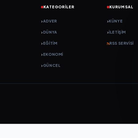
KATEGORILER
KURUMSAL
ADVER
KÜNYE
DÜNYA
İLETIŞIM
EĞİTİM
RSS SERVISI
EKONOMİ
GÜNCEL