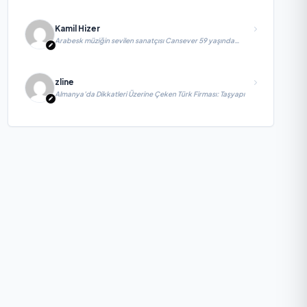
Kamil Hizer
Arabesk müziğin sevilen sanatçısı Cansever 59 yaşında
yaşamını yitirdi
zline
Almanya’da Dikkatleri Üzerine Çeken Türk Firması: Taşyapı