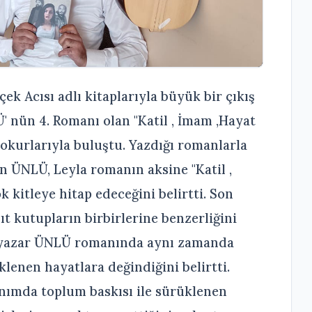
ek Acısı adlı kitaplarıyla büyük bir çıkış
' nün 4. Romanı olan "Katil , İmam ,Hayat
le okurlarıyla buluştu. Yazdığı romanlarla
an ÜNLÜ, Leyla romanın aksine "Katil ,
 kitleye hitap edeceğini belirtti. Son
t kutupların birbirlerine benzerliğini
lı yazar ÜNLÜ romanında aynı zamanda
lenen hayatlara değindiğini belirtti.
nımda toplum baskısı ile sürüklenen