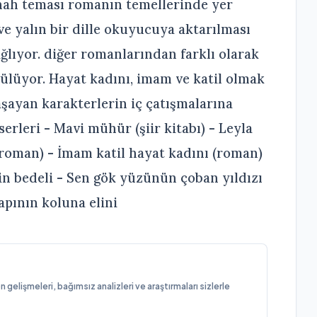
günah teması romanın temellerinde yer
 ve yalın bir dille okuyucuya aktarılması
ğlıyor. diğer romanlarından farklı olarak
rülüyor. Hayat kadını, imam ve katil olmak
şayan karakterlerin iç çatışmalarına
erleri - Mavi mühür (şiir kitabı) - Leyla
(roman) - İmam katil hayat kadını (roman)
in bedeli - Sen gök yüzünün çoban yıldızı
apının koluna elini
elişmeleri, bağımsız analizleri ve araştırmaları sizlerle