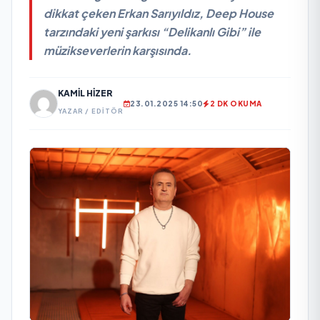
dikkat çeken Erkan Sarıyıldız, Deep House
tarzındaki yeni şarkısı “Delikanlı Gibi” ile
müzikseverlerin karşısında.
KAMIL HIZER
23.01.2025 14:50
2 DK OKUMA
YAZAR / EDITÖR