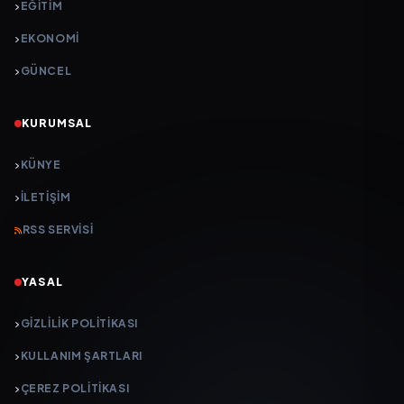
EĞİTİM
EKONOMİ
GÜNCEL
KURUMSAL
KÜNYE
İLETIŞIM
RSS SERVISI
YASAL
GIZLILIK POLITIKASI
KULLANIM ŞARTLARI
ÇEREZ POLITIKASI