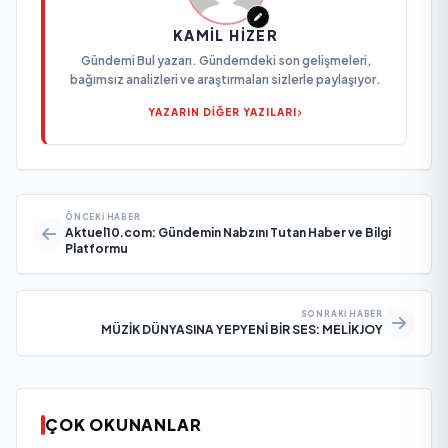
KAMIL HIZER
Gündemi Bul yazarı. Gündemdeki son gelişmeleri,
bağımsız analizleri ve araştırmaları sizlerle paylaşıyor.
YAZARIN DİĞER YAZILARI
ÖNCEKI HABER
Aktuel10.com: Gündemin Nabzını Tutan Haber ve Bilgi
Platformu
SONRAKI HABER
MÜZİK DÜNYASINA YEPYENİ BİR SES: MELİKJOY
ÇOK OKUNANLAR