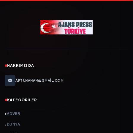
HAKKIMIZDA
AFTUNAHAN@GMAIL.COM
KATEGORILER
ADVER
DÜNYA