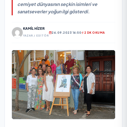
cemiyet dünyasının seçkin isimleri ve
sanatseverler yoğun ilgi gösterdi.
KAMIL HIZER
26.09.2023 16:50
2 DK OKUMA
YAZAR / EDITÖR