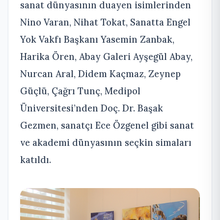
sanat dünyasının duayen isimlerinden
Nino Varan, Nihat Tokat, Sanatta Engel
Yok Vakfı Başkanı Yasemin Zanbak,
Harika Ören, Abay Galeri Ayşegül Abay,
Nurcan Aral, Didem Kaçmaz, Zeynep
Güçlü, Çağrı Tunç, Medipol
Üniversitesi’nden Doç. Dr. Başak
Gezmen, sanatçı Ece Özgenel gibi sanat
ve akademi dünyasının seçkin simaları
katıldı.