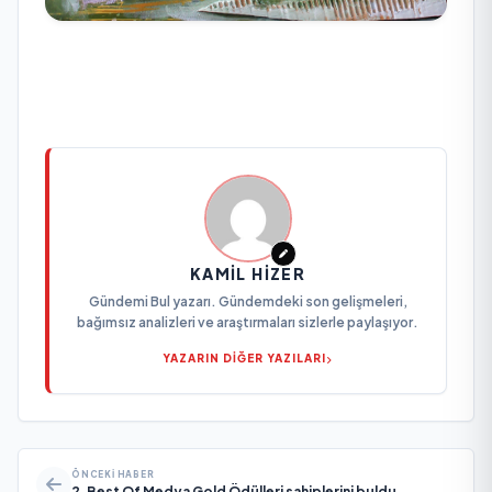
KAMIL HIZER
Gündemi Bul yazarı. Gündemdeki son gelişmeleri,
bağımsız analizleri ve araştırmaları sizlerle paylaşıyor.
YAZARIN DİĞER YAZILARI
ÖNCEKI HABER
2. Best Of Medya Gold Ödülleri sahiplerini buldu