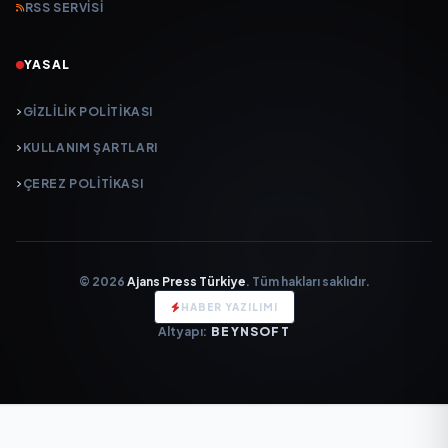
RSS SERVISI
YASAL
GIZLILIK POLITIKASI
KULLANIM ŞARTLARI
ÇEREZ POLITIKASI
© 2026
Ajans Press Türkiye
. Tüm hakları saklıdır.
HABER YAZILIMI
Altyapı:
BEYNSOFT