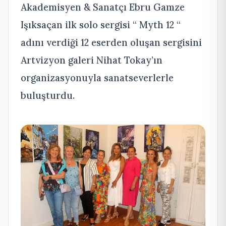
Akademisyen & Sanatçı Ebru Gamze
Işıksaçan ilk solo sergisi “ Myth 12 “
adını verdiği 12 eserden oluşan sergisini
Artvizyon galeri Nihat Tokay’ın
organizasyonuyla sanatseverlerle
buluşturdu.