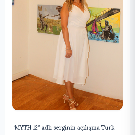
“MYTH 12” adlı serginin açılışına Türk