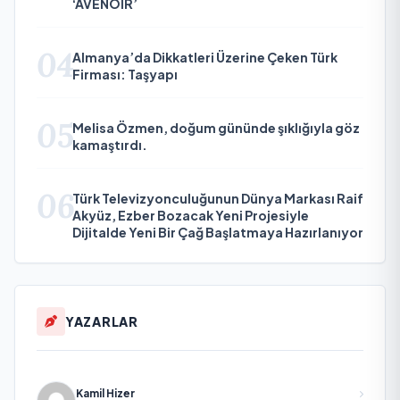
‘AVENOİR’
04
Almanya’da Dikkatleri Üzerine Çeken Türk
Firması: Taşyapı
05
Melisa Özmen, doğum gününde şıklığıyla göz
kamaştırdı.
06
Türk Televizyonculuğunun Dünya Markası Raif
Akyüz, Ezber Bozacak Yeni Projesiyle
Dijitalde Yeni Bir Çağ Başlatmaya Hazırlanıyor
YAZARLAR
Kamil Hizer