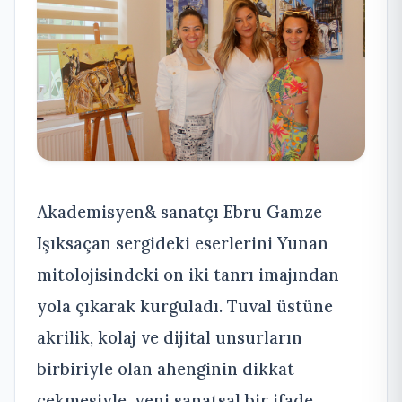
Akademisyen& sanatçı Ebru Gamze
Işıksaçan sergideki eserlerini Yunan
mitolojisindeki on iki tanrı imajından
yola çıkarak kurguladı. Tuval üstüne
akrilik, kolaj ve dijital unsurların
birbiriyle olan ahenginin dikkat
çekmesiyle, yeni sanatsal bir ifade