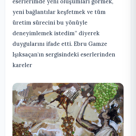
eserlerimde yeni oluşumları görmek,
yeni bağlantılar keşfetmek ve tüm
üretim sürecini bu yönüyle
deneyimlemek istedim” diyerek
duygularını ifade etti. Ebru Gamze
Işıksaçan'ın sergisindeki eserlerinden
kareler