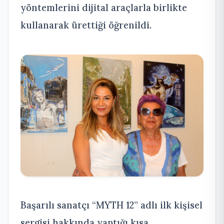
yöntemlerini dijital araçlarla birlikte
kullanarak ürettiği öğrenildi.
Başarılı sanatçı “MYTH 12” adlı ilk kişisel
sergisi hakkında yaptığı kısa