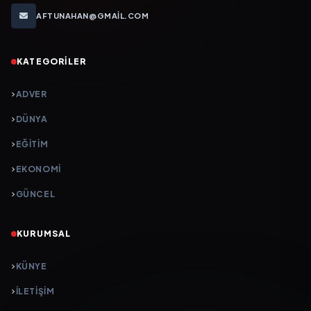
AFTUNAHAN@GMAIL.COM
KATEGORILER
ADVER
DÜNYA
EĞİTİM
EKONOMİ
GÜNCEL
KURUMSAL
KÜNYE
İLETIŞIM