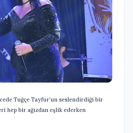
ede Tuğçe Tayfur’un seslendirdiği bir
ri hep bir ağızdan eşlik ederken