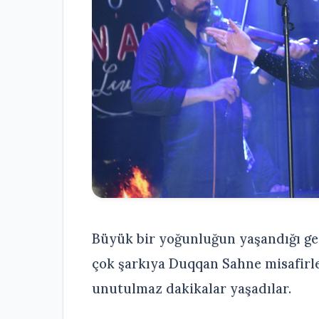
Büyük bir yoğunluğun yaşandığı gec
çok şarkıya Duqqan Sahne misafirle
unutulmaz dakikalar yaşadılar.