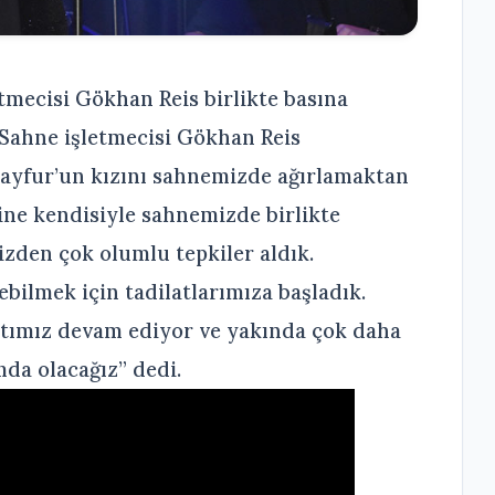
mecisi Gökhan Reis birlikte basına
Sahne işletmecisi Gökhan Reis
ayfur’un kızını sahnemizde ağırlamaktan
ine kendisiyle sahnemizde birlikte
izden çok olumlu tepkiler aldık.
ebilmek için tadilatlarımıza başladık.
tımız devam ediyor ve yakında çok daha
mda olacağız” dedi.