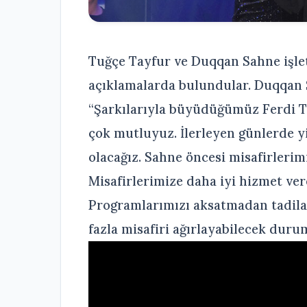
Tuğçe Tayfur ve Duqqan Sahne işlet
açıklamalarda bulundular. Duqqan 
“Şarkılarıyla büyüdüğümüz Ferdi T
çok mutluyuz. İlerleyen günlerde y
olacağız. Sahne öncesi misafirlerim
Misafirlerimize daha iyi hizmet ver
Programlarımızı aksatmadan tadila
fazla misafiri ağırlayabilecek duru