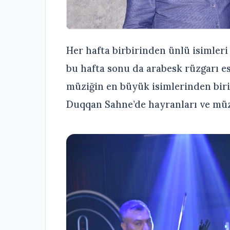
Her hafta birbirinden ünlü isimler
bu hafta sonu da arabesk rüzgarı es
müziğin en büyük isimlerinden biri
Duqqan Sahne’de hayranları ve müz