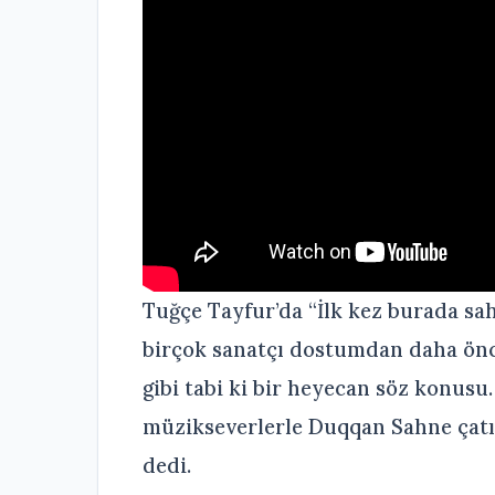
Tuğçe Tayfur’da “İlk kez burada s
birçok sanatçı dostumdan daha ön
gibi tabi ki bir heyecan söz konus
müzikseverlerle Duqqan Sahne çatı
dedi.