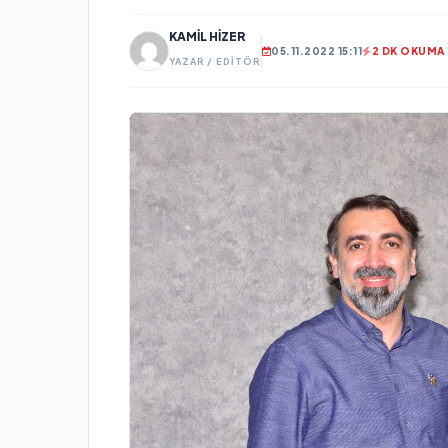
KAMIL HIZER
05.11.2022 15:11
2 DK OKUMA
YAZAR / EDITÖR