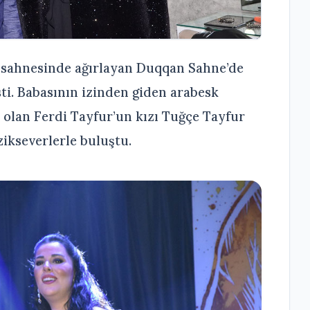
i sahnesinde ağırlayan Duqqan Sahne’de
ti. Babasının izinden giden arabesk
 olan Ferdi Tayfur’un kızı Tuğçe Tayfur
ikseverlerle buluştu.