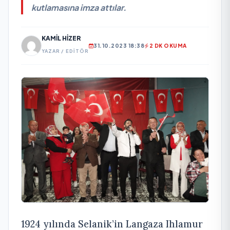
kutlamasına imza attılar.
KAMIL HIZER
31.10.2023 18:38
2 DK OKUMA
YAZAR / EDITÖR
1924 yılında Selanik’in Langaza Ihlamur