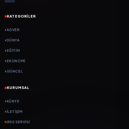
KATEGORILER
ADVER
DÜNYA
EĞİTİM
EKONOMİ
GÜNCEL
KURUMSAL
KÜNYE
İLETIŞIM
RSS SERVISI