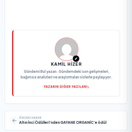
KAMIL HIZER
Gündemi Bul yazarı. Gündemdeki son gelişmeleri,
bağımsız analizleri ve araştırmaları sizlerle paylaşıyor.
YAZARIN DİĞER YAZILARI
ÖNCEKI HABER
Altın İnci Ödülleri’nden GAYANE ORGANİC’e ödül