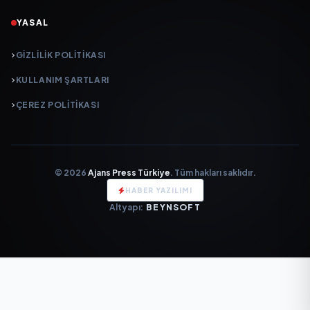
YASAL
GIZLILIK POLITIKASI
KULLANIM ŞARTLARI
ÇEREZ POLITIKASI
© 2026
Ajans Press Türkiye
. Tüm hakları saklıdır.
HABER YAZILIMI
Altyapı:
BEYNSOFT