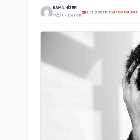
KAMIL HIZER
12.12.2021 11:10
1 DK OKUMA
YAZAR / EDITÖR