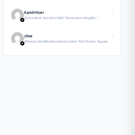
Kamil Hizer
Yonca Samlı ‘dan İkinci Tekli “Donacaksın Sevgilim “
yayımlandı
zline
Almanya’da Dikkatleri Üzerine Çeken Türk Firması: Taşyapı