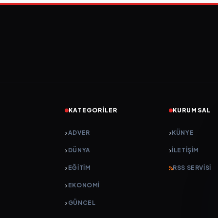
KATEGORILER
KURUMSAL
ADVER
KÜNYE
DÜNYA
İLETIŞIM
EĞİTİM
RSS SERVISI
EKONOMİ
GÜNCEL