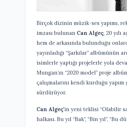
Birçok dizinin müzik-ses yapımı, r
imzası bulunan
Can Algeç
, 20 yılı
hem de arkasında bulunduğu onlarca 
yayınladığı “Şarkılar” albümünün ar
isimlerle yaptığı projelerle yola de
Mungan’ın “2020 model” proje albüm
çalışmalarını kendi kurduğu yapım ş
sürdürüyor.
Can Algeç
'in yeni teklisi “Olabilir
halkası. Bu yıl “Bak”, “Bin yıl”, “Bu d