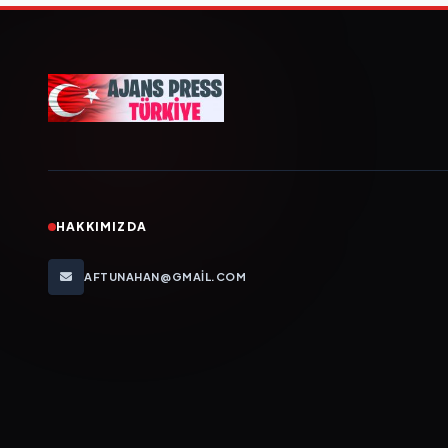
HAKKIMIZDA
AFTUNAHAN@GMAIL.COM