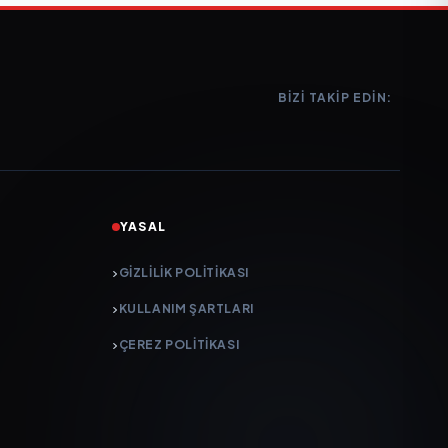
BIZI TAKIP EDIN:
YASAL
GIZLILIK POLITIKASI
KULLANIM ŞARTLARI
ÇEREZ POLITIKASI