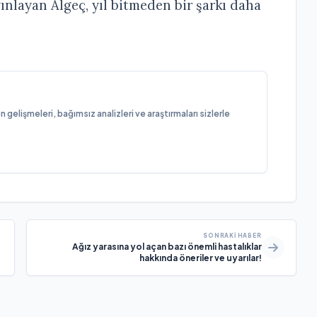
yınlayan Algeç, yıl bitmeden bir şarkı daha
elişmeleri, bağımsız analizleri ve araştırmaları sizlerle
SONRAKI HABER
Ağız yarasına yol açan bazı önemli hastalıklar
hakkında öneriler ve uyarılar!