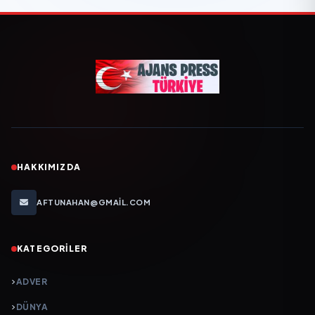
HAKKIMIZDA
AFTUNAHAN@GMAIL.COM
KATEGORILER
ADVER
DÜNYA