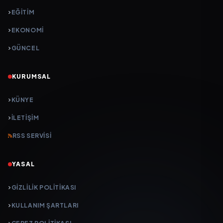
EĞİTİM
EKONOMİ
GÜNCEL
KURUMSAL
KÜNYE
İLETIŞIM
RSS SERVISI
YASAL
GIZLILIK POLITIKASI
KULLANIM ŞARTLARI