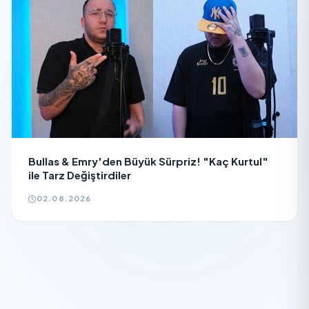
Bullas & Emry'den Büyük Sürpriz! "Kaç Kurtul"
ile Tarz Değiştirdiler
02.08.2026