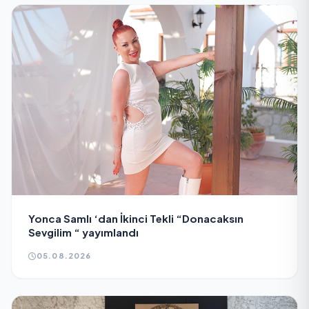
Yonca Samlı ‘dan İkinci Tekli “Donacaksın
Sevgilim “ yayımlandı
05.08.2026