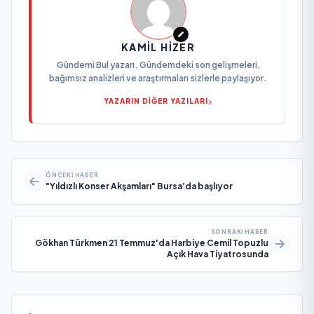
KAMIL HIZER
Gündemi Bul yazarı. Gündemdeki son gelişmeleri,
bağımsız analizleri ve araştırmaları sizlerle paylaşıyor.
YAZARIN DİĞER YAZILARI
ÖNCEKI HABER
"Yıldızlı Konser Akşamları" Bursa’da başlıyor
SONRAKI HABER
Gökhan Türkmen 21 Temmuz'da Harbiye Cemil Topuzlu
Açık Hava Tiyatrosunda