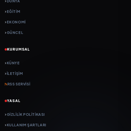
DÜNYA
EĞİTİM
EKONOMİ
GÜNCEL
KURUMSAL
KÜNYE
İLETIŞIM
RSS SERVISI
YASAL
GIZLILIK POLITIKASI
KULLANIM ŞARTLARI