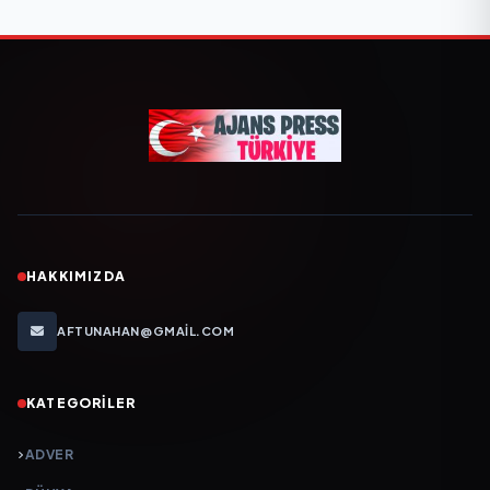
HAKKIMIZDA
AFTUNAHAN@GMAIL.COM
KATEGORILER
ADVER