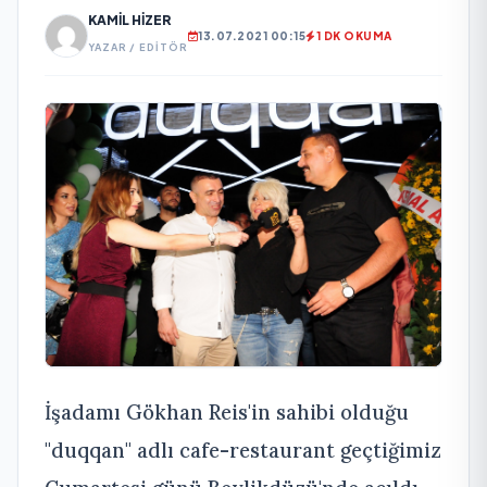
KAMIL HIZER
13.07.2021 00:15
1 DK OKUMA
YAZAR / EDITÖR
İşadamı Gökhan Reis'in sahibi olduğu
"duqqan" adlı cafe-restaurant geçtiğimiz