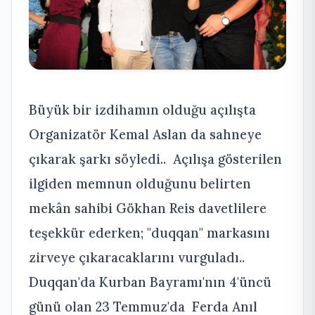
Büyük bir izdihamın olduğu açılışta
Organizatör Kemal Aslan da sahneye
çıkarak şarkı söyledi.. Açılışa gösterilen
ilgiden memnun olduğunu belirten
mekân sahibi Gökhan Reis davetlilere
teşekkür ederken; "duqqan" markasını
zirveye çıkaracaklarını vurguladı..
Duqqan'da Kurban Bayramı'nın 4'üncü
günü olan 23 Temmuz'da Ferda Anıl