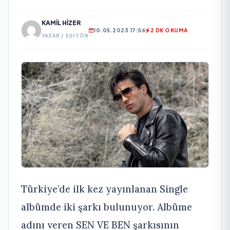
KAMIL HIZER
10.05.2023 17:56
2 DK OKUMA
YAZAR / EDITÖR
Türkiye’de ilk kez yayınlanan Single
albümde iki şarkı bulunuyor. Albüme
adını veren SEN VE BEN şarkısının