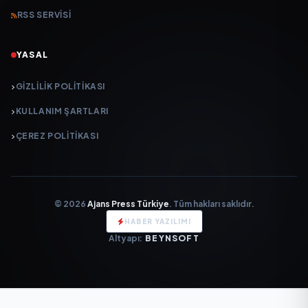
RSS SERVISI
YASAL
GIZLILIK POLITIKASI
KULLANIM ŞARTLARI
ÇEREZ POLITIKASI
© 2026
Ajans Press Türkiye
. Tüm hakları saklıdır.
HABER YAZILIMI
Altyapı:
BEYNSOFT