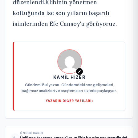
düzenlendi.Klibinin yönetmen
koltuğunda ise son yılların başarılı
isimlerinden Efe Cansoy'u görüyoruz.
KAMIL HIZER
Gündemi Bul yazarı. Gündemdeki son gelişmeleri,
bağımsız analizleri ve araştırmaları sizlerle paylaşıyor.
YAZARIN DİĞER YAZILARI
ÖNCEKI HABER
Ünlü saç tasarım uzmanı Orçun Ekiz bu yılın saç trendlerini