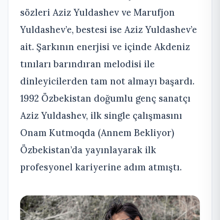
sözleri Aziz Yuldashev ve Marufjon
Yuldashev’e, bestesi ise Aziz Yuldashev’e
ait. Şarkının enerjisi ve içinde Akdeniz
tınıları barındıran melodisi ile
dinleyicilerden tam not almayı başardı.
1992 Özbekistan doğumlu genç sanatçı
Aziz Yuldashev, ilk single çalışmasını
Onam Kutmoqda (Annem Bekliyor)
Özbekistan’da yayınlayarak ilk
profesyonel kariyerine adım atmıştı.