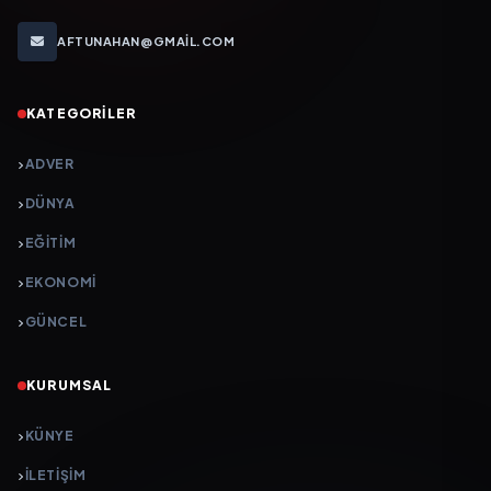
AFTUNAHAN@GMAIL.COM
KATEGORILER
ADVER
DÜNYA
EĞİTİM
EKONOMİ
GÜNCEL
KURUMSAL
KÜNYE
İLETIŞIM