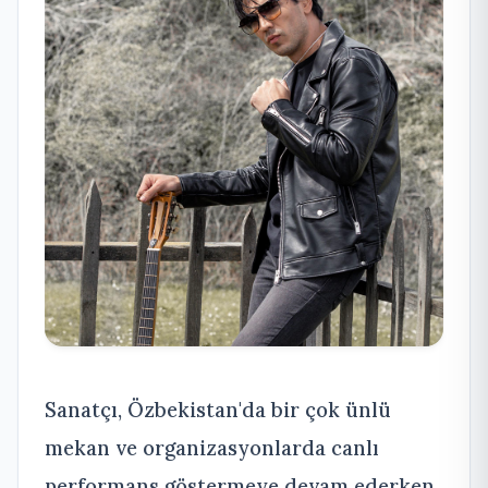
Sanatçı, Özbekistan'da bir çok ünlü
mekan ve organizasyonlarda canlı
performans göstermeye devam ederken,