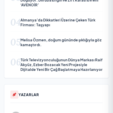
‘AVENOİR’
04
Almanya’da Dikkatleri Üzerine Çeken Türk
Firması: Taşyapı
05
Melisa Özmen, doğum gününde şıklığıyla göz
kamaştırdı.
06
Türk Televizyonculuğunun Dünya Markası Raif
Akyüz, Ezber Bozacak Yeni Projesiyle
Dijitalde Yeni Bir Çağ Başlatmaya Hazırlanıyor
YAZARLAR