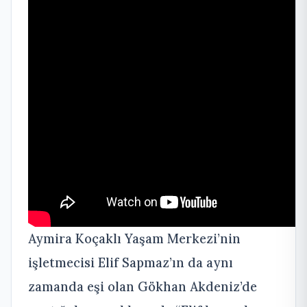
Aymira Koçaklı Yaşam Merkezi’nin
işletmecisi Elif Sapmaz’ın da aynı
zamanda eşi olan Gökhan Akdeniz’de