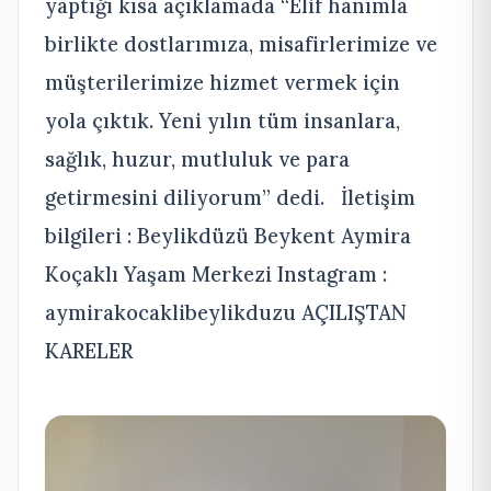
yaptığı kısa açıklamada “Elif hanımla
birlikte dostlarımıza, misafirlerimize ve
müşterilerimize hizmet vermek için
yola çıktık. Yeni yılın tüm insanlara,
sağlık, huzur, mutluluk ve para
getirmesini diliyorum” dedi. İletişim
bilgileri : Beylikdüzü Beykent Aymira
Koçaklı Yaşam Merkezi Instagram :
aymirakocaklibeylikduzu AÇILIŞTAN
KARELER