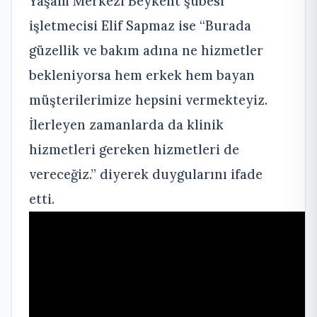
Yaşam Merkezi Beykent şubesi
işletmecisi Elif Sapmaz ise “Burada
güzellik ve bakım adına ne hizmetler
bekleniyorsa hem erkek hem bayan
müşterilerimize hepsini vermekteyiz.
İlerleyen zamanlarda da klinik
hizmetleri gereken hizmetleri de
vereceğiz.” diyerek duygularını ifade
etti.