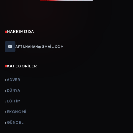
HAKKIMIZDA
AFTUNAHAN@GMAIL.COM
KATEGORILER
ADVER
DÜNYA
EĞİTİM
EKONOMİ
GÜNCEL