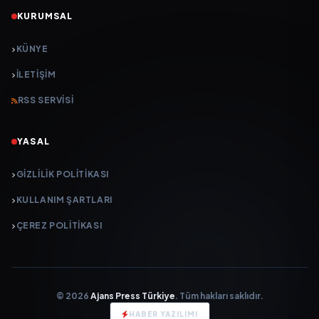
KURUMSAL
KÜNYE
İLETIŞIM
RSS SERVISI
YASAL
GIZLILIK POLITIKASI
KULLANIM ŞARTLARI
ÇEREZ POLITIKASI
© 2026
Ajans Press Türkiye
. Tüm hakları saklıdır.
HABER YAZILIMI