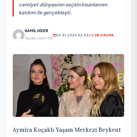
cemiyet dünyasının seçkin insanlarının
katılımı ile gerçekleşti.
KAMIL HIZER
09.01.2023 02:32
2 DK OKUMA
YAZAR / EDITÖR
Aymira Koçaklı Yaşam Merkezi Beykent