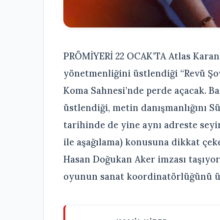
PRÖMİYERİ 22 OCAK’TA Atlas Karan
yönetmenliğini üstlendiği “Revü Şov
Koma Sahnesi’nde perde açacak. Ba
üstlendiği, metin danışmanlığını S
tarihinde de yine aynı adreste seyi
ile aşağılama) konusuna dikkat çek
Hasan Doğukan Aker imzası taşıyor.
oyunun sanat koordinatörlüğünü üs