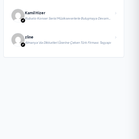
Kamil Hizer
Rubato Konser Serisi Müzikseverlerle Buluşmaya Devam
Ediyor
zline
Almanya’da Dikkatleri Üzerine Çeken Türk Firması: Taşyapı