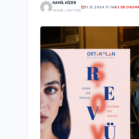
KAMIL HIZER
31.12.2024 17:14
2 DK OKUM
YAZAR / EDITÖR