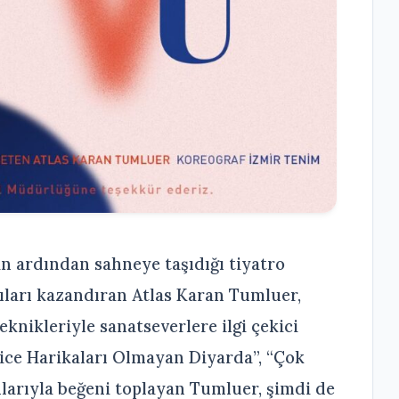
in ardından sahneye taşıdığı tiyatro
ıları kazandıran Atlas Karan Tumluer,
nikleriyle sanatseverlere ilgi çekici
ice Harikaları Olmayan Diyarda”, “Çok
larıyla beğeni toplayan Tumluer, şimdi de