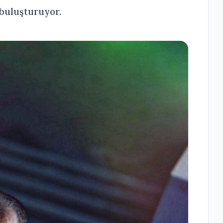
 buluşturuyor.