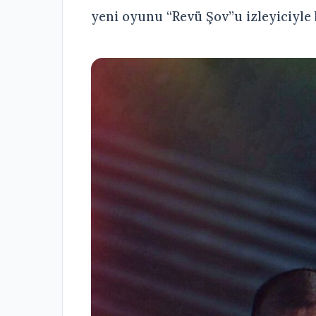
yeni oyunu “Revü Şov”u izleyiciyle