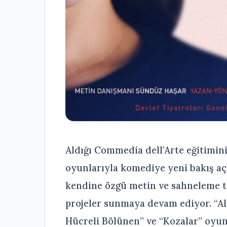
Aldığı Commedia dell’Arte eğitimin
oyunlarıyla komediye yeni bakış aç
kendine özgü metin ve sahneleme tek
projeler sunmaya devam ediyor. “Al
Hücreli Bölünen” ve “Kozalar” oyun