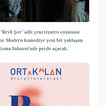
“Revü Şov” adlı yeni tiyatro oyununu
yor. Modern komediye yeni bir yaklaşım
e Koma Sahnesi’nde perde açacak.