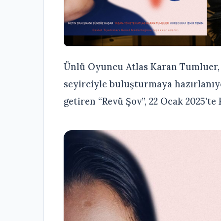
Ünlü Oyuncu Atlas Karan Tumluer, 
seyirciyle buluşturmaya hazırlanı
getiren “Revü Şov”, 22 Ocak 2025’t