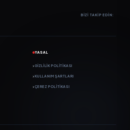
BIZI TAKIP EDIN:
YASAL
GIZLILIK POLITIKASI
KULLANIM ŞARTLARI
ÇEREZ POLITIKASI