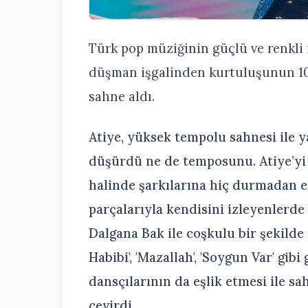
Türk pop müziğinin güçlü ve renkli 
düşman işgalinden kurtuluşunun 1
sahne aldı.
Atiye, yüksek tempolu sahnesi ile 
düşürdü ne de temposunu. Atiye’yi d
halinde şarkılarına hiç durmadan eş
parçalarıyla kendisini izleyenlerde 
Dalgana Bak ile coşkulu bir şekilde aç
Habibi', 'Mazallah', 'Soygun Var' gibi
dansçılarının da eşlik etmesi ile 
çevirdi.