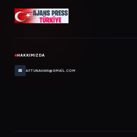
HAKKIMIZDA
AFTUNAHAN@GMAIL.COM