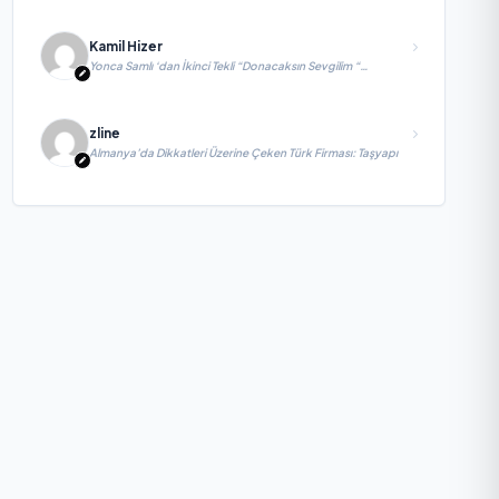
Kamil Hizer
Yonca Samlı ‘dan İkinci Tekli “Donacaksın Sevgilim “
yayımlandı
zline
Almanya’da Dikkatleri Üzerine Çeken Türk Firması: Taşyapı