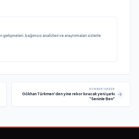
elişmeleri, bağımsız analizleri ve araştırmaları sizlerle
SONRAKI HABER
Gökhan Türkmen'den yine rekor kıracak yeni şarkı
"Seninle Ben"