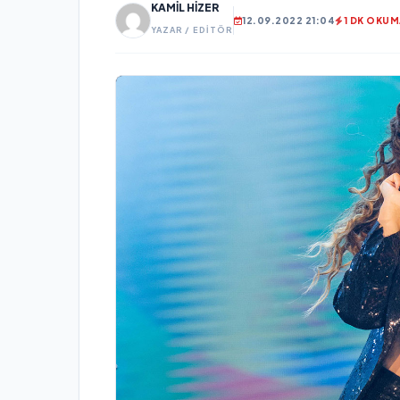
KAMIL HIZER
12.09.2022 21:04
1 DK OKUM
YAZAR / EDITÖR