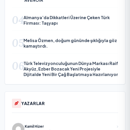
04
Almanya’da Dikkatleri Üzerine Çeken Türk
Firması: Taşyapı
05
Melisa Özmen, doğum gününde şıklığıyla göz
kamaştırdı.
06
Türk Televizyonculuğunun Dünya Markası Raif
Akyüz, Ezber Bozacak Yeni Projesiyle
Dijitalde Yeni Bir Çağ Başlatmaya Hazırlanıyor
YAZARLAR
Kamil Hizer