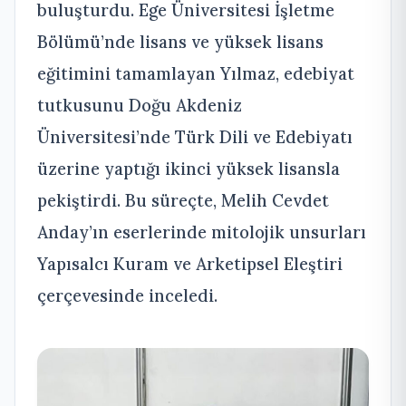
buluşturdu. Ege Üniversitesi İşletme
Bölümü’nde lisans ve yüksek lisans
eğitimini tamamlayan Yılmaz, edebiyat
tutkusunu Doğu Akdeniz
Üniversitesi’nde Türk Dili ve Edebiyatı
üzerine yaptığı ikinci yüksek lisansla
pekiştirdi. Bu süreçte, Melih Cevdet
Anday’ın eserlerinde mitolojik unsurları
Yapısalcı Kuram ve Arketipsel Eleştiri
çerçevesinde inceledi.