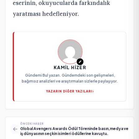
eserinin, okuyucularda farkındalık
yaratması hedefleniyor.
KAMIL HIZER
Gündemi Bul yazarı. Gündemdeki son gelişmeleri,
bağımsız analizleri ve araştırmaları sizlerle paylaşıyor.
YAZARIN DİĞER YAZILARI
ÖNCEKI HABER
Global Avengers Awards Ödül Töreninde basın,medya ve
iş dünyasının seçkin isimleri ödüllerine kavuştu.