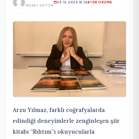
03.12.2024 15:16
1 DK OKUMA
YAZAR / EDITÖR
Arzu Yılmaz, farklı coğrafyalarda
edindiği deneyimlerle zenginleşen şiir
kitabı “Rıhtım”ı okuyucularla