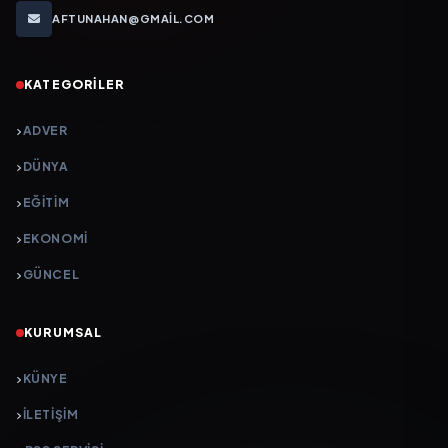
AFTUNAHAN@GMAIL.COM
KATEGORILER
ADVER
DÜNYA
EĞİTİM
EKONOMİ
GÜNCEL
KURUMSAL
KÜNYE
İLETIŞIM