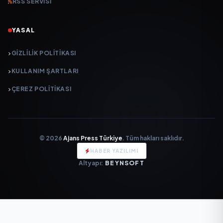
RSS SERVISI
YASAL
GIZLILIK POLITIKASI
KULLANIM ŞARTLARI
ÇEREZ POLITIKASI
© 2026
Ajans Press Türkiye
. Tüm hakları saklıdır.
HABER YAZILIMI
Altyapı:
BEYNSOFT