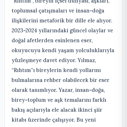
“Rıhtım”, bireyin içsel dünyası, aşkları,
toplumsal çatışmaları ve insan-doğa
ilişkilerini metaforik bir dille ele alıyor.
2023-2024 yıllarındaki güncel olaylar ve
doğal afetlerden esinlenen eser,
okuyucuyu kendi yaşam yolculuklarıyla
yüzleşmeye davet ediyor. Yılmaz,
“Rıhtım”ı bireylerin kendi yollarını
bulmalarına rehber olabilecek bir eser
olarak tanımlıyor. Yazar, insan-doğa,
birey-toplum ve aşk temalarını farklı
bakış açılarıyla ele alacak ikinci şiir
kitabı üzerinde çalışıyor. Bu yeni