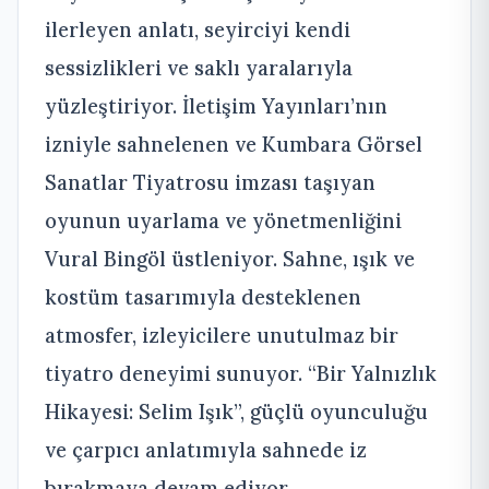
ilerleyen anlatı, seyirciyi kendi
sessizlikleri ve saklı yaralarıyla
yüzleştiriyor. İletişim Yayınları’nın
izniyle sahnelenen ve Kumbara Görsel
Sanatlar Tiyatrosu imzası taşıyan
oyunun uyarlama ve yönetmenliğini
Vural Bingöl üstleniyor. Sahne, ışık ve
kostüm tasarımıyla desteklenen
atmosfer, izleyicilere unutulmaz bir
tiyatro deneyimi sunuyor. “Bir Yalnızlık
Hikayesi: Selim Işık”, güçlü oyunculuğu
ve çarpıcı anlatımıyla sahnede iz
bırakmaya devam ediyor.