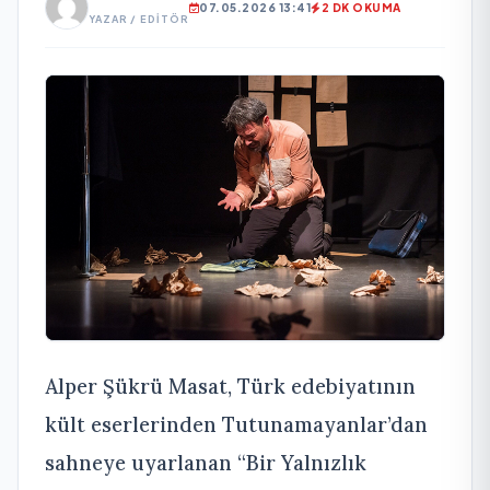
07.05.2026 13:41
2 DK OKUMA
YAZAR / EDITÖR
Alper Şükrü Masat, Türk edebiyatının
kült eserlerinden Tutunamayanlar’dan
sahneye uyarlanan “Bir Yalnızlık