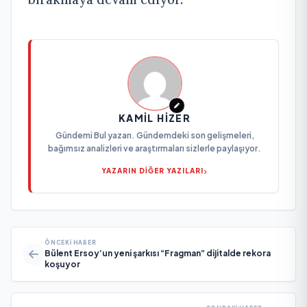
KAMIL HIZER
Gündemi Bul yazarı. Gündemdeki son gelişmeleri,
bağımsız analizleri ve araştırmaları sizlerle paylaşıyor.
YAZARIN DİĞER YAZILARI
ÖNCEKI HABER
Bülent Ersoy’un yeni şarkısı “Fragman” dijitalde rekora
koşuyor