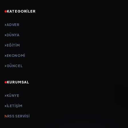
KATEGORILER
ADVER
DÜNYA
EĞİTİM
EKONOMİ
GÜNCEL
KURUMSAL
KÜNYE
İLETIŞIM
RSS SERVISI