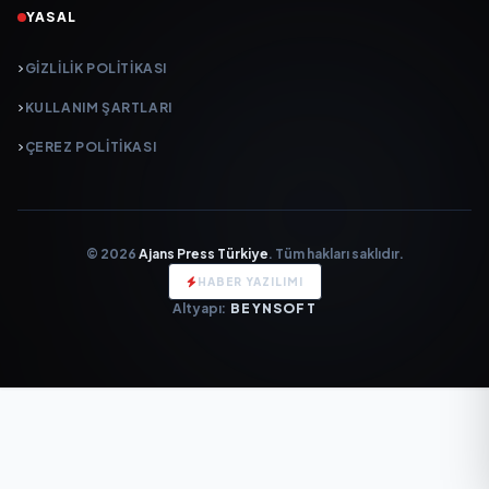
YASAL
GIZLILIK POLITIKASI
KULLANIM ŞARTLARI
ÇEREZ POLITIKASI
© 2026
Ajans Press Türkiye
. Tüm hakları saklıdır.
HABER YAZILIMI
Altyapı:
BEYNSOFT