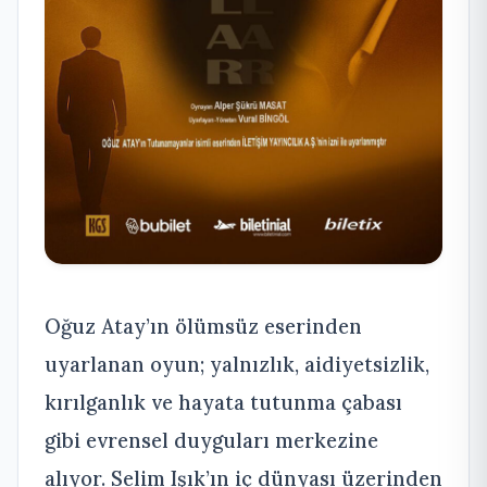
Oğuz Atay’ın ölümsüz eserinden
uyarlanan oyun; yalnızlık, aidiyetsizlik,
kırılganlık ve hayata tutunma çabası
gibi evrensel duyguları merkezine
alıyor. Selim Işık’ın iç dünyası üzerinden