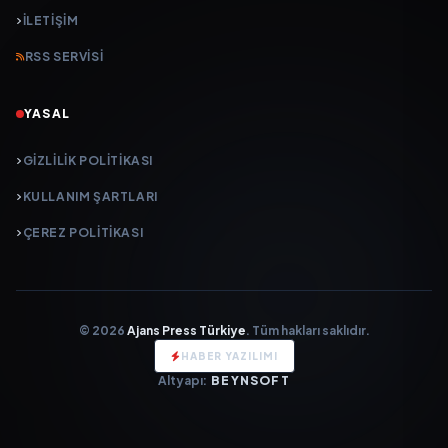
İLETIŞIM
RSS SERVISI
YASAL
GIZLILIK POLITIKASI
KULLANIM ŞARTLARI
ÇEREZ POLITIKASI
© 2026
Ajans Press Türkiye
. Tüm hakları saklıdır.
HABER YAZILIMI
Altyapı:
BEYNSOFT