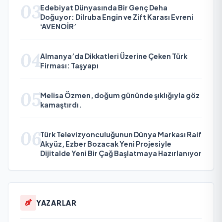
03
Edebiyat Dünyasında Bir Genç Deha
Doğuyor: Dilruba Engin ve Zift Karası Evreni
‘AVENOİR’
04
Almanya’da Dikkatleri Üzerine Çeken Türk
Firması: Taşyapı
05
Melisa Özmen, doğum gününde şıklığıyla göz
kamaştırdı.
06
Türk Televizyonculuğunun Dünya Markası Raif
Akyüz, Ezber Bozacak Yeni Projesiyle
Dijitalde Yeni Bir Çağ Başlatmaya Hazırlanıyor
YAZARLAR