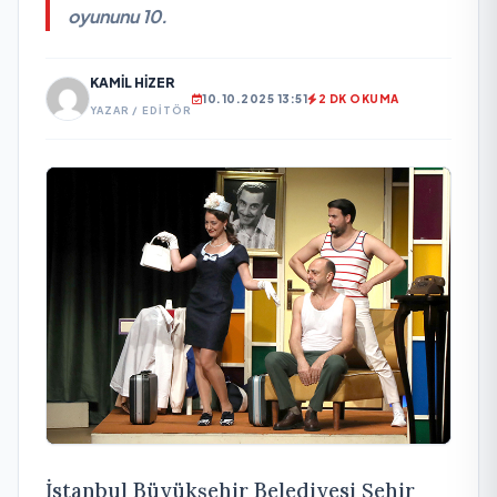
oyununu 10.
KAMIL HIZER
10.10.2025 13:51
2 DK OKUMA
YAZAR / EDITÖR
İstanbul Büyükşehir Belediyesi Şehir