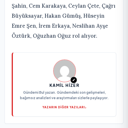
Şahin, Cem Karakaya, Ceylan Çete, Çağrı
Büyüksayar, Hakan Gümüş, Hüseyin
Emre Şen, İrem Erkaya, Neslihan Ayşe
Öztürk, Oğuzhan Oğuz rol alıyor.
KAMIL HIZER
Gündemi Bul yazarı. Gündemdeki son gelişmeleri,
bağımsız analizleri ve araştırmaları sizlerle paylaşıyor.
YAZARIN DİĞER YAZILARI