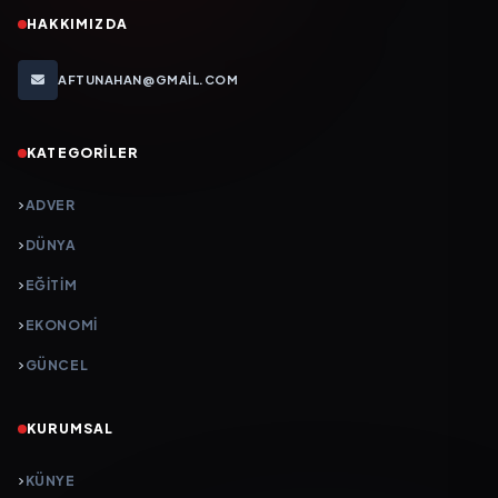
HAKKIMIZDA
AFTUNAHAN@GMAIL.COM
KATEGORILER
ADVER
DÜNYA
EĞİTİM
EKONOMİ
GÜNCEL
KURUMSAL
KÜNYE