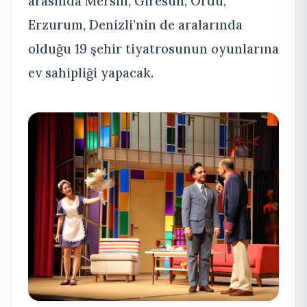
arasında Mersin, Giresun, Ordu,
Erzurum, Denizli’nin de aralarında
olduğu 19 şehir tiyatrosunun oyunlarına
ev sahipliği yapacak.